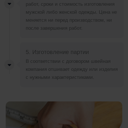
работ, сроки и стоимость изготовления
мужской либо женской одежды. Цена не
меняется ни перед производством, ни
после завершения работ.
5. Изготовление партии
В соответствии с договором швейная
компания отшивает одежду или изделия
с нужными характеристиками.