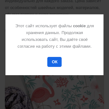
индивидуально для каждого заказа. Цена зависит
от особенностей швейных моделей, материалов,
объема партии и схем логистики.
Этот сайт использует файлы
cookie
для
хранения данных. Продолжая
использовать сайт, Вы даёте своё
согласие на работу с этими файлами.
ОК