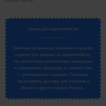
объема партии.
Пошив для маркетплейсов
Швейная организация «Швейка» отшивает
изделия для продажи на маркетплейсах.
Мы выполняем изготовление, маркируем
и упаковываем продукцию в соответствии
с требованиями площадки. Помогаем
организовать доставку для клиентов в
Москве и других городах России .