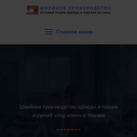
Перейти
к
содержимому
Главное меню
Main
Menu
Швейное производство одежды и пошив
изделий «под ключ» в Москве