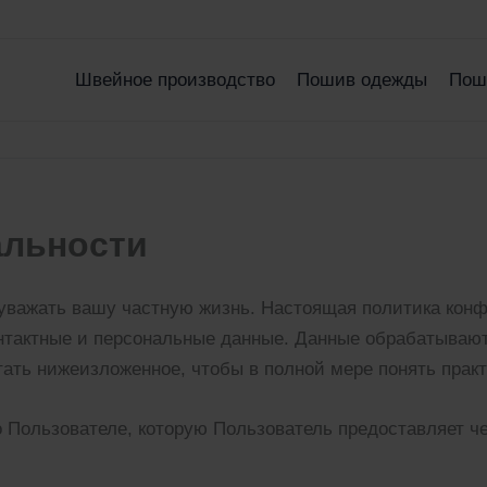
Швейное производство
Пошив одежды
Пош
альности
важать вашу частную жизнь. Настоящая политика конф
онтактные и персональные данные. Данные обрабатываю
ать нижеизложенное, чтобы в полной мере понять прак
 Пользователе, которую Пользователь предоставляет ч