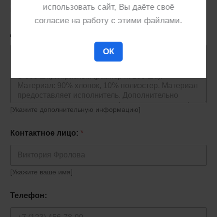
[Укажите кто предоставляет сырье для производства,
использовать сайт, Вы даёте своё
исполнитель или заказчик]
согласие на работу с этими файлами.
Дополнительная информация:
*
ОК
[Укажите дополнительную информацию]
Контактное лицо:
*
[Укажите ваше имя]
Телефон: