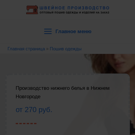
Перейти
к
содержимому
Главное меню
Main
Главная страница
»
Пошив одежды
Menu
Производство нижнего белья в Нижнем
Новгороде
от 270 руб.