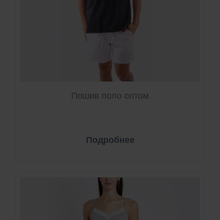
Пошив поло оптом
Подробнее