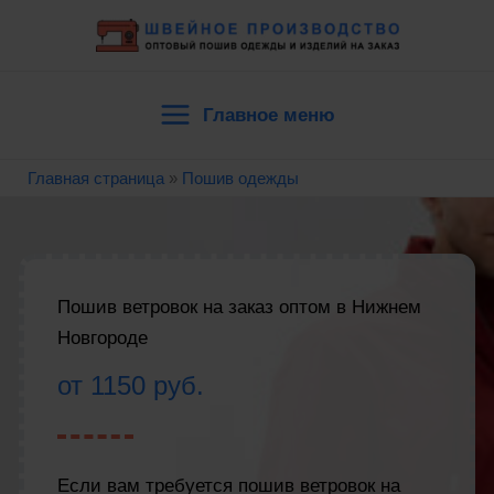
Перейти
к
содержимому
Главное меню
Main
Главная страница
»
Пошив одежды
Menu
Пошив ветровок на заказ оптом в Нижнем
Новгороде
от 1150 руб.
Если вам требуется пошив ветровок на