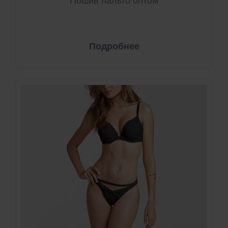
Пошив пальто оптом
Подробнее