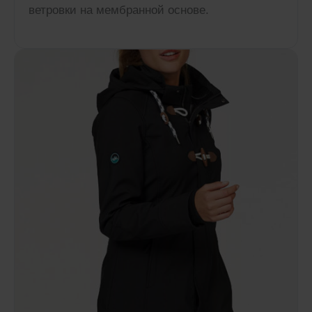
ветровки на мембранной основе.