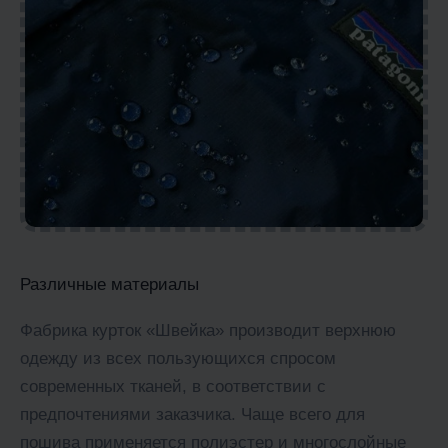
Различные материалы
Фабрика курток «Швейка» производит верхнюю
одежду из всех пользующихся спросом
современных тканей, в соответствии с
предпочтениями заказчика. Чаще всего для
пошива применяется полиэстер и многослойные