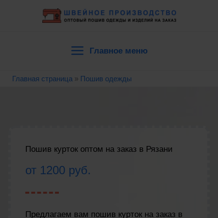
Перейти
к
содержимому
Главное меню
Main
Главная страница
»
Пошив одежды
Menu
Пошив курток оптом на заказ в Рязани
от 1200 руб.
Предлагаем вам пошив курток на заказ в