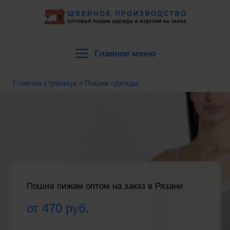
Перейти
к
содержимому
Главное меню
Main
Главная страница
»
Пошив одежды
Menu
Пошив пижам оптом на заказ в Рязани
от 470 руб.