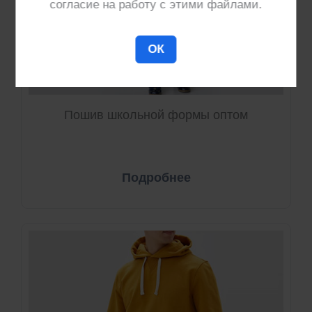
согласие на работу с этими файлами.
ОК
Пошив школьной формы оптом
Подробнее