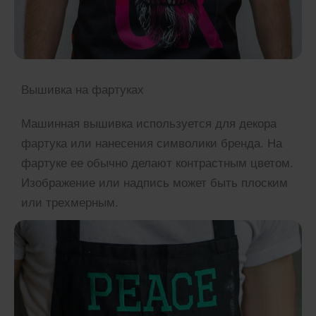
Вышивка на фартуках
Машинная вышивка используется для декора
фартука или нанесения символики бренда. На
фартуке ее обычно делают контрастным цветом.
Изображение или надпись может быть плоским
или трехмерным.