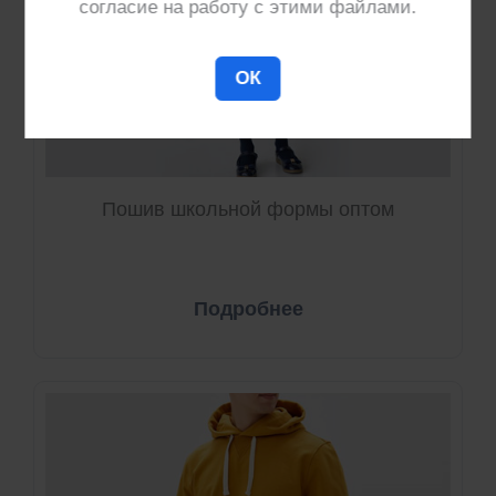
согласие на работу с этими файлами.
ОК
Пошив школьной формы оптом
Подробнее