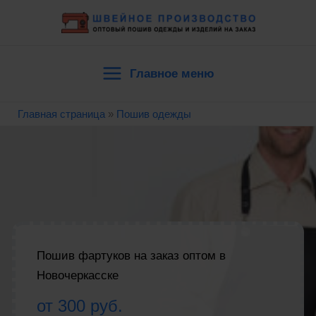
Перейти
к
содержимому
Главное меню
Main
Главная страница
»
Пошив одежды
Menu
Пошив фартуков на заказ оптом в
Новочеркасске
от 300 руб.