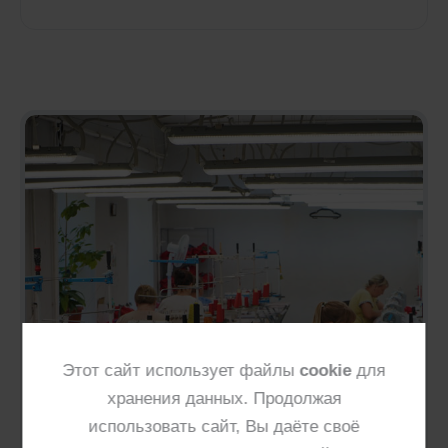
Этот сайт использует файлы
cookie
для
хранения данных. Продолжая
использовать сайт, Вы даёте своё