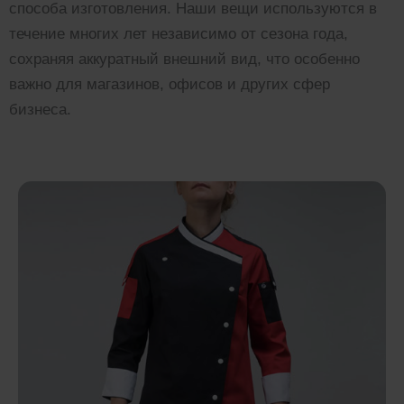
способа изготовления. Наши вещи используются в
течение многих лет независимо от сезона года,
сохраняя аккуратный внешний вид, что особенно
важно для магазинов, офисов и других сфер
бизнеса.