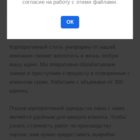
согласие на работу с этими файлами.
ОК
Расчет пошива корпоративной одежды
Корпоративный стиль униформы от нашей
компании сможет воплотить в жизнь любую
вашу идею. Мы оперативно обрабатываем
заявки и приступаем к процессу в оговоренные с
клиентом сроки. Работаем с объемами от 300
единиц.
Пошив корпоративной одежды на заказ с нами
является удобным для каждого клиента. Чтобы
узнать стоимость работ по производству
партии, вам нужно предоставить выкройки