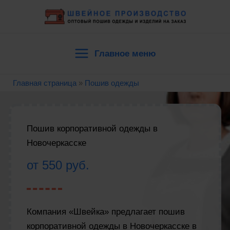
Перейти
к
содержимому
Главное меню
Main
Главная страница
»
Пошив одежды
Menu
Пошив корпоративной одежды в
Новочеркасске
от 550 руб.
Компания «Швейка» предлагает пошив
корпоративной одежды в Новочеркасске в