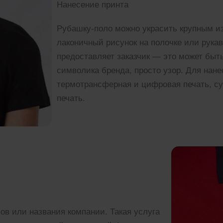
Нанесение принта
Рубашку-поло можно украсить крупным и
лаконичный рисунок на полочке или рука
предоставляет заказчик — это может бы
символика бренда, просто узор. Для нан
термотрансферная и цифровая печать, с
печать.
в или названия компании. Такая услуга