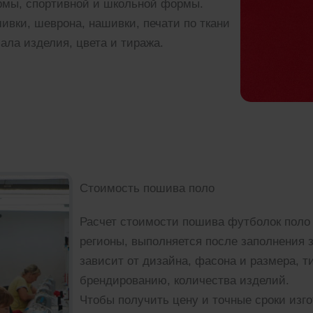
рмы, спортивной и школьной формы.
вки, шеврона, нашивки, печати по ткани
ала изделия, цвета и тиража.
Стоимость пошива поло
Расчет стоимости пошива футболок поло н
регионы, выполняется после заполнения 
зависит от дизайна, фасона и размера, т
брендированию, количества изделий.
Чтобы получить цену и точные сроки изг