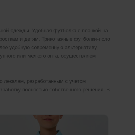
вной одежды. Удобная футболка с планкой на
росткам и детям. Трикотажные футболки-поло
олее удобную современную альтернативу
упного или мелкого опта, осуществляем
о лекалам, разработанным с учетом
зработку полностью собственного решения. В