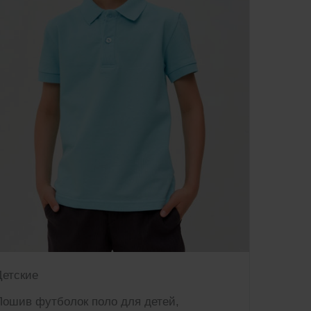
Детские
Пошив футболок поло для детей,