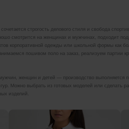
 сочетается строгость делового стиля и свобода спорти
рошо смотрится на женщинах и мужчинах, подходит под
ектов корпоративной одежды или школьной формы как б
нимаемся пошивом поло на заказ, реализуем партии кр
 мужчин, женщин и детей — производство выполняется п
ур. Можно выбрать из готовых моделей или сделать ра
вых изделий.