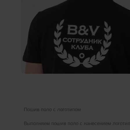
Пошив поло с логотипом
Выполняем пошив поло с нанесением логотипо