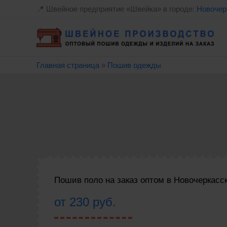
Перейти
📍 Швейное предприятие «Швейка» в городе:
Новочер
к
содержимому
Главная страница
»
Пошив одежды
Пошив поло на заказ оптом в Новочеркасс
от 230 руб.