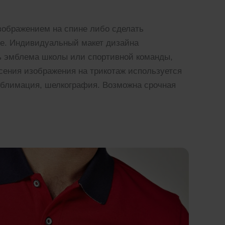
зображением на спине либо сделать
ве. Индивидуальный макет дизайна
ть эмблема школы или спортивной команды,
есения изображения на трикотаж используется
ублимация, шелкография. Возможна срочная