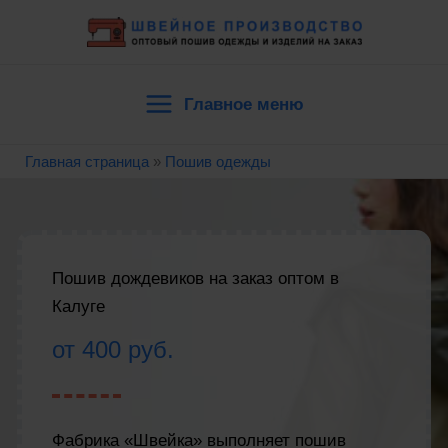
Перейти
к
содержимому
Главное меню
Main
Главная страница
»
Пошив одежды
Menu
Пошив дождевиков на заказ оптом в
Калуге
от 400 руб.
Фабрика «Швейка» выполняет пошив