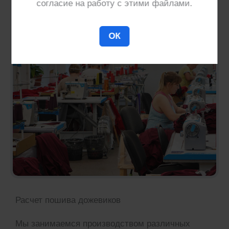
согласие на работу с этими файлами.
ОК
Расчет пошива дожевиков
Мы занимаемся производством различных