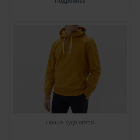
Подробнее
Пошив худи оптом