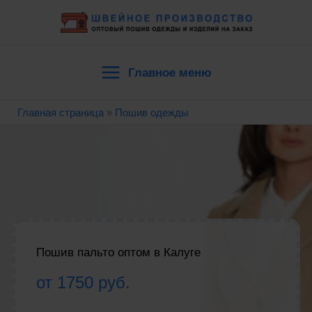
Перейти
к
содержимому
Главное меню
Main
Главная страница
»
Пошив одежды
Menu
Пошив пальто оптом в Калуге
от 1750 руб.