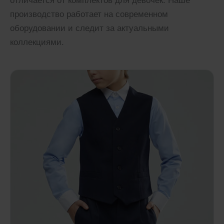
отличается от комплектов для девочек. Наше
производство работает на современном
оборудовании и следит за актуальными
коллекциями.