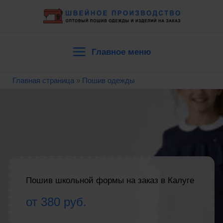
Перейти
к
содержимому
Главное меню
Main
Главная страница
»
Пошив одежды
Menu
Пошив школьной формы на заказ в Калуге
от 380 руб.