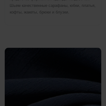
Шьем качественные сарафаны, юбки, платья,
кофты, жакеты, брюки и блузки.