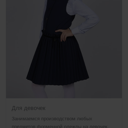
Для девочек
Занимаемся производством любых
предметов форменной одежды на девочек.