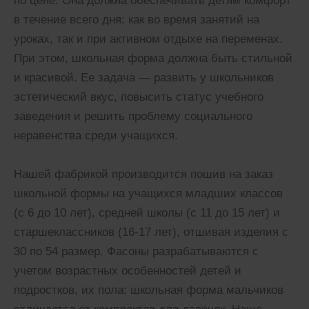
по цене. Она должна обеспечивать детям комфорт
в течение всего дня: как во время занятий на
уроках, так и при активном отдыхе на переменах.
При этом, школьная форма должна быть стильной
и красивой. Ее задача — развить у школьников
эстетический вкус, повысить статус учебного
заведения и решить проблему социального
неравенства среди учащихся.
Нашей фабрикой производится пошив на заказ
школьной формы на учащихся младших классов
(с 6 до 10 лет), средней школы (с 11 до 15 лет) и
старшеклассников (16-17 лет), отшивая изделия с
30 по 54 размер. Фасоны разрабатываются с
учетом возрастных особенностей детей и
подростков, их пола: школьная форма мальчиков