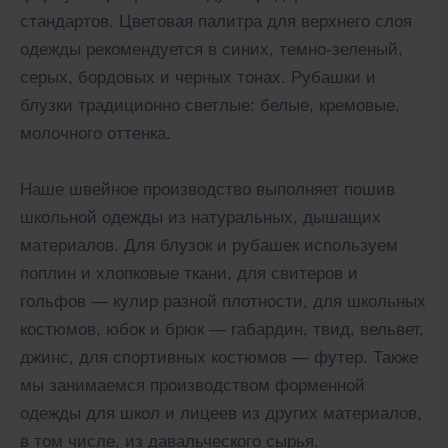
стандартов. Цветовая палитра для верхнего слоя
одежды рекомендуется в синих, темно-зеленый,
серых, бордовых и черных тонах. Рубашки и
блузки традиционно светлые: белые, кремовые,
молочного оттенка.
Наше швейное производство выполняет пошив
школьной одежды из натуральных, дышащих
материалов. Для блузок и рубашек используем
поплин и хлопковые ткани, для свитеров и
гольфов — кулир разной плотности, для школьных
костюмов, юбок и брюк — габардин, твид, вельвет,
джинс, для спортивных костюмов — футер. Также
мы занимаемся производством форменной
одежды для школ и лицеев из других материалов,
в том числе, из давальческого сырья.