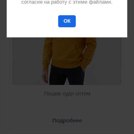
согласие на работу с этими файлами.
ОК
Пошив худи оптом
Подробнее